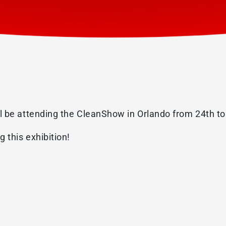
l be attending the CleanShow in Orlando from 24th t
 this exhibition!