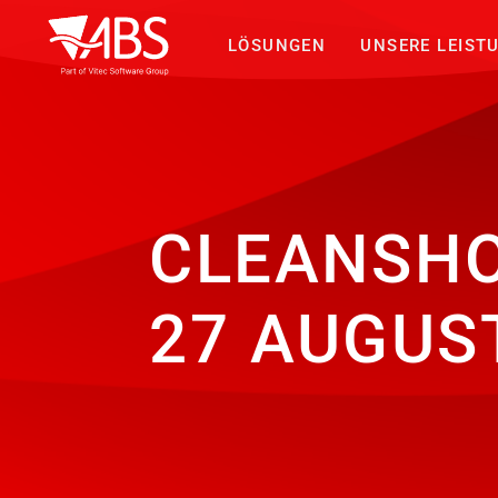
LÖSUNGEN
UNSERE LEIST
CLEANSHOW
27 AUGUS