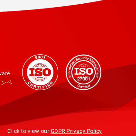
are
ンペ
Click to view our
GDPR Privacy Policy