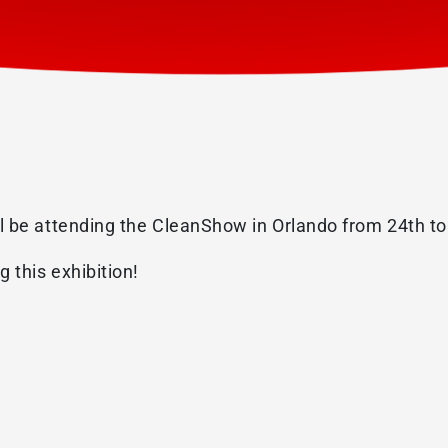
l be attending the CleanShow in Orlando from 24th t
 this exhibition!