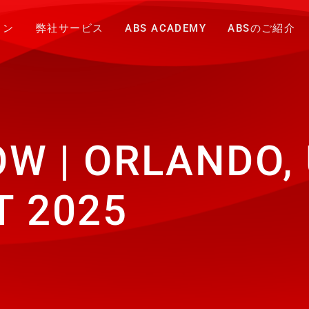
ョン
弊社サービス
ABS ACADEMY
ABSのご紹介
 | ORLANDO, U
T 2025