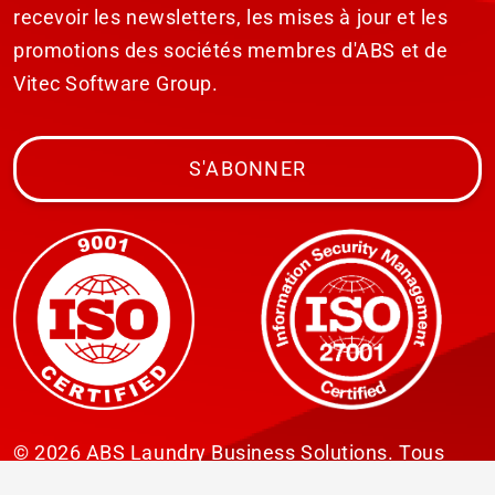
recevoir les newsletters, les mises à jour et les
promotions des sociétés membres d'ABS et de
Vitec Software Group.
S'ABONNER
© 2026 ABS Laundry Business Solutions. Tous
droits réservés.
Avertissement
Déclaration de