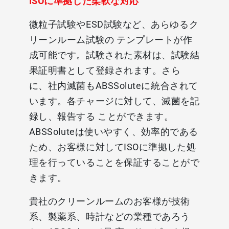
ISOに準拠した柔軟な対応
微粒子試験や
ESD
試験など、あらゆるク
リーンルーム試験の テンプレートが作
成可能です。試験された素材は、試験結
果証明書として登録されます。さら
に、社内滅菌も
ABSSolute
に統合されて
います。各チャージに対して、滅菌を記
録し、報告する ことができます。
ABSSolute
は使いやすく、効率的である
ため、お客様に対して
ISO
に準拠した処
理を行っていることを保証することがで
きます。
貴社のクリーンルームのお客様が技術
系、製薬系、時計などの業種であろう