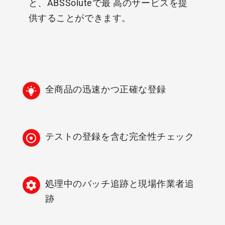
と、
ABSSolute
で最 高のサービスを提
供することができます。
全商品の迅速かつ正確な登録
テストの登録を含む完全性チェック
処理中のバッチ追跡と現場作業者追
跡