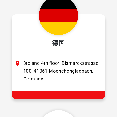
德国
3rd and 4th floor, Bismarckstrasse
100, 41061 Moenchengladbach,
Germany