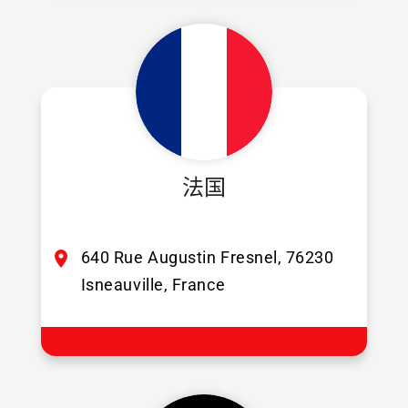
法国
640 Rue Augustin Fresnel, 76230
Isneauville, France