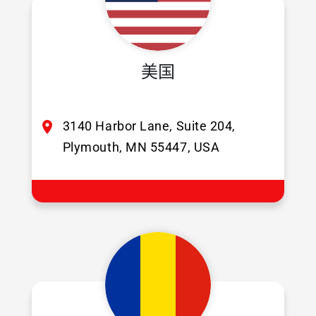
美国
3140 Harbor Lane, Suite 204,
Plymouth, MN 55447, USA