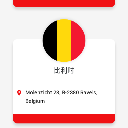
比利时
Molenzicht 23, B-2380 Ravels,
Belgium