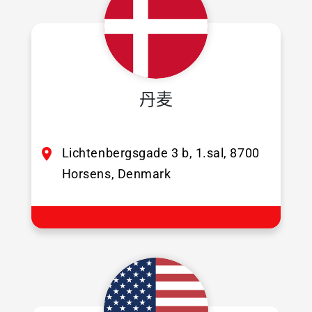
丹麦
Lichtenbergsgade 3 b, 1.sal, 8700
Horsens, Denmark