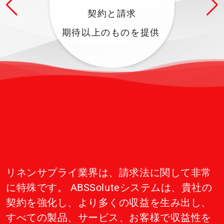
契約と請求
期待以上のものを提供
リネンサプライ業界は、請求法に関して非常
に特殊です。 ABSSoluteシステムは、貴社の
契約を強化し、より多くの収益を生み出し、
すべての製品、サービス、お客様で収益性を