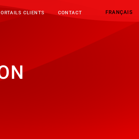
FRANÇAIS
PORTAILS CLIENTS
CONTACT
ION