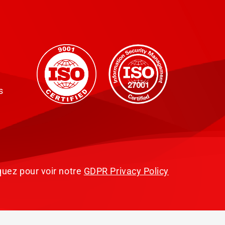
s
quez pour voir notre
GDPR Privacy Policy