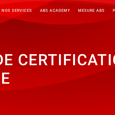
NOS SERVICES
ABS ACADEMY
MESURE ABS
DE CERTIFICAT
TE