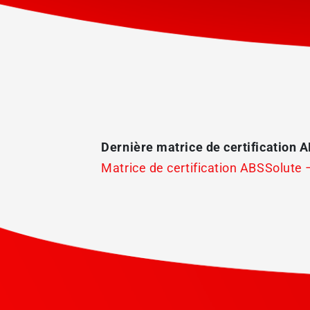
Dernière matrice de certification 
Matrice de certification ABSSolute